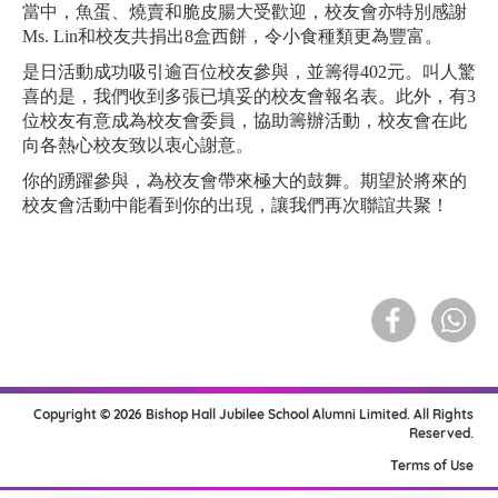
當中，魚蛋、燒賣和脆皮腸大受歡迎，校友會亦特別感謝
Ms. Lin和校友共捐出8盒西餅，令小食種類更為豐富。
是日活動成功吸引逾百位校友參與，並籌得402元。叫人驚
喜的是，我們收到多張已填妥的校友會報名表。此外，有3
位校友有意成為校友會委員，協助籌辦活動，校友會在此
向各熱心校友致以衷心謝意。
你的踴躍參與，為校友會帶來極大的鼓舞。期望於將來的
校友會活動中能看到你的出現，讓我們再次聯誼共聚！
Copyright © 2026 Bishop Hall Jubilee School Alumni Limited. All Rights
Reserved.
Terms of Use