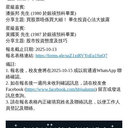
星級嘉賓:
潘振邦 先生 (1980 於銀禧預科畢業)
分享主題: 買股票唔係買大細！ 畢生投資心法大披露
星級嘉賓:
黃國英 先生 (1987 於銀禧預科畢業)
分享主題: 股市投資態度及技巧
報名截止日期: 2025-10-13
報名表格連結: 
https://forms.gle/sqZ1xtRVYoEu1SpQ7
備註:
1. 報名後，校友會將在2025-10-15 或以前通過WhatsApp 聯
絡確認。
2. 如在報名後一週尚未收到確認訊息，請在校友會
Facebook (
https://www.facebook.com/bhjsalumni
) 留言或發送
訊息查詢。
3. 請在報名表格內正確填寫姓名及聯絡訊息，以便工作人
員登記及聯絡。