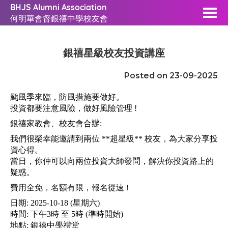
BHJS Alumni Association
何明華會督銀禧中學校友會
銀禧星級校友投資講座
Posted on 23-09-2025
颱風季來臨，防風措施要做好。
投資都要注意風險，做好風險管理 !
銀禧家教會、校友會合辦:
我們很榮幸能邀請到兩位 **超星級** 校友，為大家分享投
資心得。
當日，你仲可以向兩位投資大師發問，解決你投資路上的
疑惑。
費用全免，名額有限，報名從速 !
日期: 2025-10-18 (星期六)
時間: 下午3時 至 5時 (準時開始)
地點: 銀禧中學禮堂