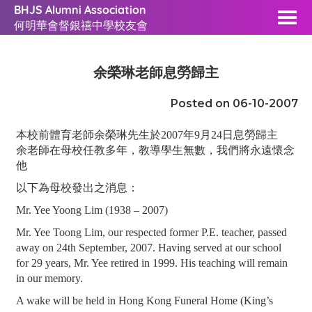
BHJS Alumni Association
何明華會督銀禧中學校友會
余榮琳老師息勞歸主
Posted on 06-10-2007
本校前體育老師余榮琳先生於2007年9月24日息勞歸主
余老師在母校任教多年，教導學生無數，我們將永遠懷念
他
以下為母校發出之消息：
Mr. Yee Yoong Lim (1938 – 2007)
Mr. Yee Toong Lim, our respected former P.E. teacher, passed
away on 24th September, 2007. Having served at our school
for 29 years, Mr. Yee retired in 1999. His teaching will remain
in our memory.
A wake will be held in Hong Kong Funeral Home (King’s