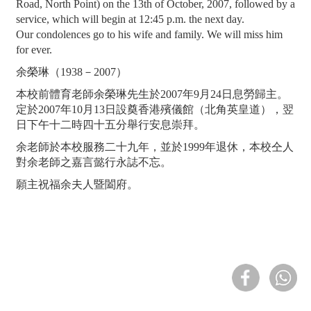
Road, North Point) on the 13th of October, 2007, followed by a
service, which will begin at 12:45 p.m. the next day.
Our condolences go to his wife and family. We will miss him
for ever.
余榮琳（1938－2007）
本校前體育老師余榮琳先生於2007年9月24日息勞歸主。
定於2007年10月13日設奠香港殯儀館（北角英皇道），翌
日下午十二時四十五分舉行安息崇拜。
余老師於本校服務二十九年，並於1999年退休，本校仝人
對余老師之嘉言懿行永誌不忘。
願主祝福余夫人暨闔府。