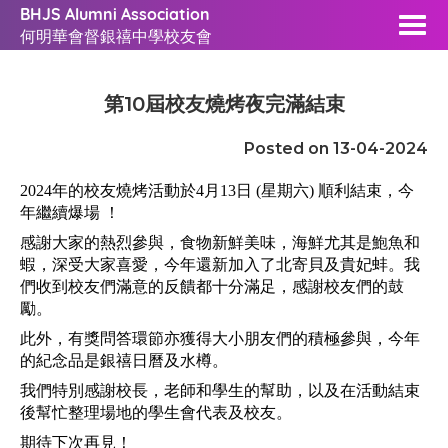
BHJS Alumni Association
何明華會督銀禧中學校友會
第10屆校友燒烤夜完滿結束
Posted on 13-04-2024
2024年的校友燒烤活動於4月13日 (星期六) 順利結束，今
年繼續爆場 ！
感謝大家的熱烈參與，食物新鮮美味，海鮮尤其是鮑魚和
蝦，深受大家喜愛，今年還新加入了北寄貝及貴妃蚌。我
們收到校友們滿意的反饋都十分滿足，感謝校友們的鼓
勵。
此外，有獎問答環節亦獲得大小朋友們的積極參與，今年
的紀念品是銀禧日曆及水樽。
我們特別感謝校長，老師和學生的幫助，以及在活動結束
後幫忙整理場地的學生會代表及校友。
期待下次再見！